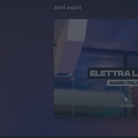
Altri ospiti
ELETTRA 
RADIO ITAL
1
VIDEO