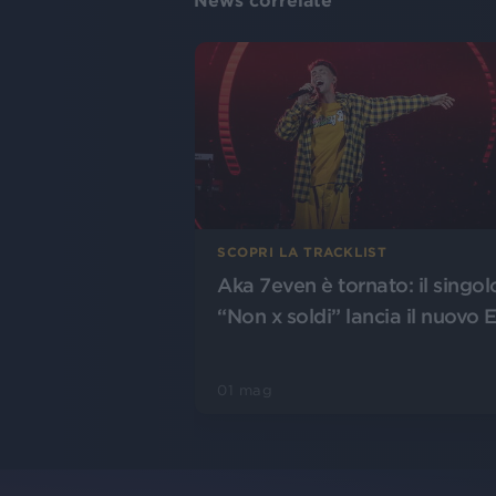
News correlate
SCOPRI LA TRACKLIST
Aka 7even è tornato: il singol
“Non x soldi” lancia il nuovo 
01 mag