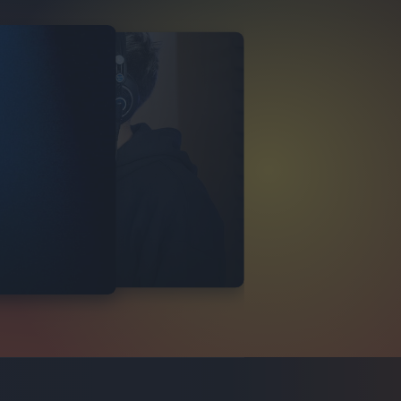
 7EVEN
TERVISTA
20
FOTO