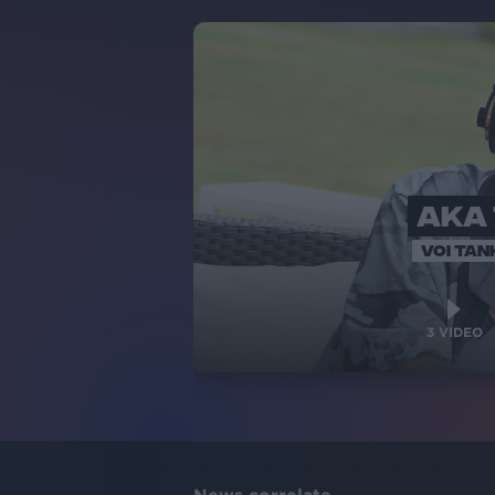
AKA
VOI TAN
3
VIDEO