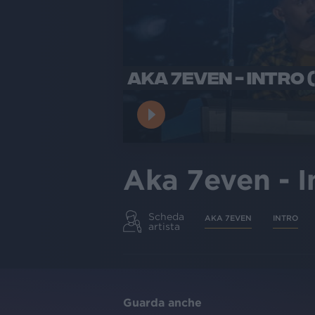
AKA 7EVEN - INTRO (
Aka 7even - I
Scheda
AKA 7EVEN
INTRO
artista
Guarda anche