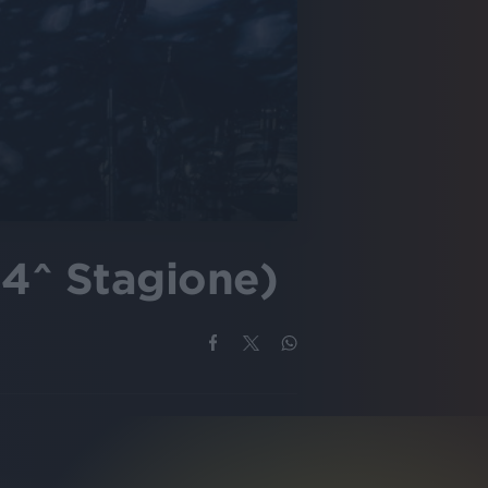
 14^ Stagione)