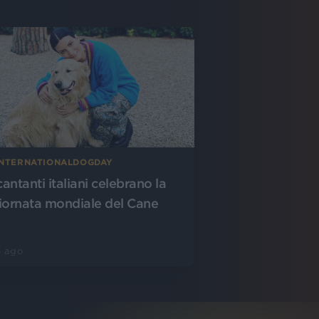
INTERNATIONALDOGDAY
cantanti italiani celebrano la
iornata mondiale del Cane
6 ago