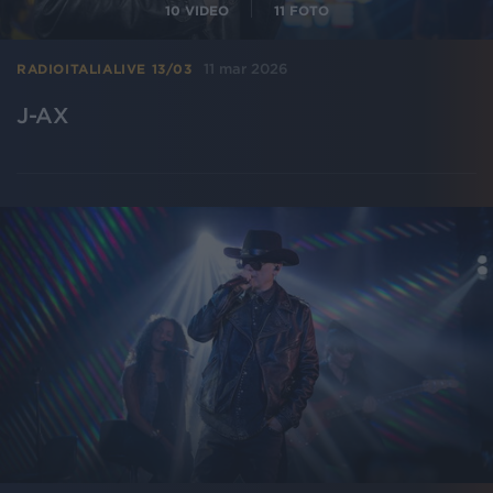
10
VIDEO
11
FOTO
11 mar 2026
RADIOITALIALIVE 13/03
J-AX