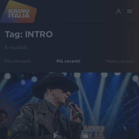
Tag:
INTRO
6
risultati
Più rilevanti
Più recenti
Meno recenti