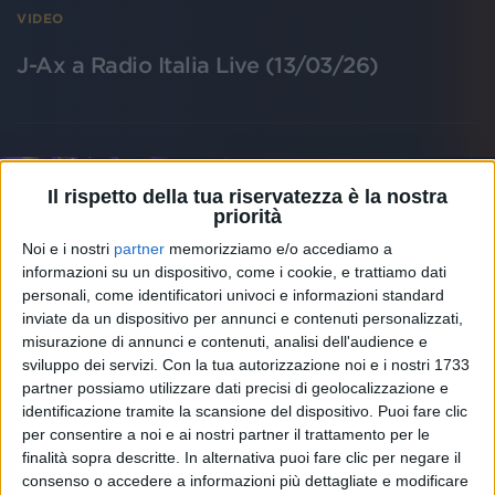
VIDEO
J-Ax a Radio Italia Live (13/03/26)
Il rispetto della tua riservatezza è la nostra
priorità
Noi e i nostri
partner
memorizziamo e/o accediamo a
informazioni su un dispositivo, come i cookie, e trattiamo dati
personali, come identificatori univoci e informazioni standard
inviate da un dispositivo per annunci e contenuti personalizzati,
misurazione di annunci e contenuti, analisi dell'audience e
sviluppo dei servizi.
Con la tua autorizzazione noi e i nostri 1733
partner possiamo utilizzare dati precisi di geolocalizzazione e
identificazione tramite la scansione del dispositivo. Puoi fare clic
per consentire a noi e ai nostri partner il trattamento per le
finalità sopra descritte. In alternativa puoi fare clic per negare il
VIDEO
consenso o accedere a informazioni più dettagliate e modificare