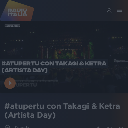
#ATUPERTU CON TAKAGI & KETRA
(ARTISTA DAY)
#atupertu con Takagi & Ketra
(Artista Day)
Scheda