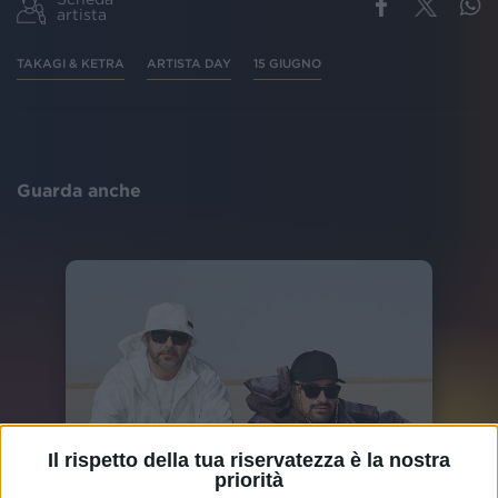
artista
TAKAGI & KETRA
ARTISTA DAY
15 GIUGNO
Guarda anche
Il rispetto della tua riservatezza è la nostra
priorità