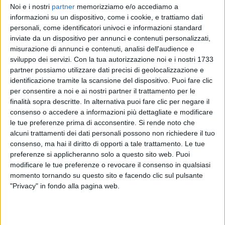
Noi e i nostri
partner
memorizziamo e/o accediamo a
informazioni su un dispositivo, come i cookie, e trattiamo dati
personali, come identificatori univoci e informazioni standard
TAKAGI & KETRA
inviate da un dispositivo per annunci e contenuti personalizzati,
ARTISTA DAY
misurazione di annunci e contenuti, analisi dell'audience e
sviluppo dei servizi.
Con la tua autorizzazione noi e i nostri 1733
partner possiamo utilizzare dati precisi di geolocalizzazione e
identificazione tramite la scansione del dispositivo. Puoi fare clic
2
VIDEO
per consentire a noi e ai nostri partner il trattamento per le
finalità sopra descritte. In alternativa puoi fare clic per negare il
consenso o accedere a informazioni più dettagliate e modificare
le tue preferenze prima di acconsentire.
Si rende noto che
News correlate
alcuni trattamenti dei dati personali possono non richiedere il tuo
consenso, ma hai il diritto di opporti a tale trattamento. Le tue
preferenze si applicheranno solo a questo sito web. Puoi
modificare le tue preferenze o revocare il consenso in qualsiasi
momento tornando su questo sito e facendo clic sul pulsante
"Privacy" in fondo alla pagina web.