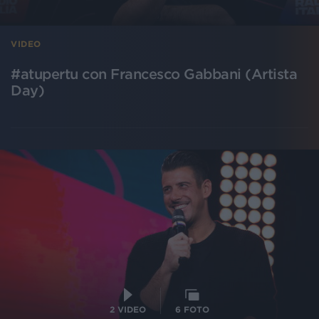
VIDEO
#atupertu con Francesco Gabbani (Artista
Day)
2
VIDEO
6
FOTO