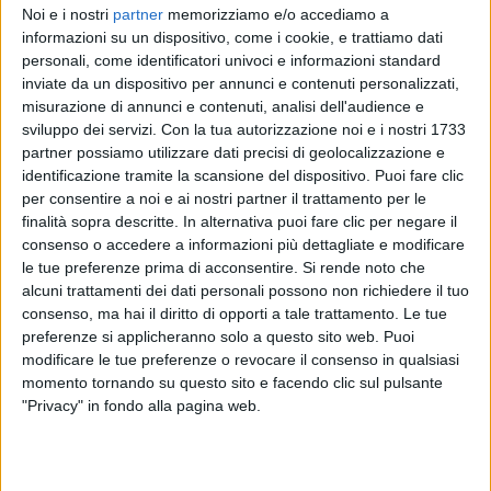
Noi e i nostri
partner
memorizziamo e/o accediamo a
informazioni su un dispositivo, come i cookie, e trattiamo dati
personali, come identificatori univoci e informazioni standard
SETHU
inviate da un dispositivo per annunci e contenuti personalizzati,
SANREMO ITALIANO
misurazione di annunci e contenuti, analisi dell'audience e
sviluppo dei servizi.
Con la tua autorizzazione noi e i nostri 1733
partner possiamo utilizzare dati precisi di geolocalizzazione e
identificazione tramite la scansione del dispositivo. Puoi fare clic
1
VIDEO
per consentire a noi e ai nostri partner il trattamento per le
finalità sopra descritte. In alternativa puoi fare clic per negare il
consenso o accedere a informazioni più dettagliate e modificare
le tue preferenze prima di acconsentire.
Si rende noto che
News correlate
alcuni trattamenti dei dati personali possono non richiedere il tuo
consenso, ma hai il diritto di opporti a tale trattamento. Le tue
preferenze si applicheranno solo a questo sito web. Puoi
modificare le tue preferenze o revocare il consenso in qualsiasi
momento tornando su questo sito e facendo clic sul pulsante
"Privacy" in fondo alla pagina web.