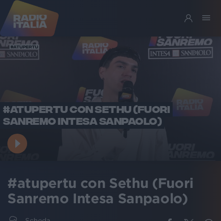
#ATUPERTU CON SETHU (FUORI
SANREMO INTESA SANPAOLO)
#atupertu con Sethu (Fuori
Sanremo Intesa Sanpaolo)
Scheda