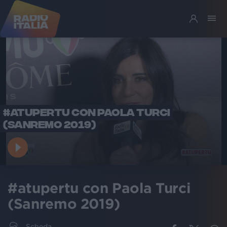
#ATUPERTU CON PAOLA TURCI
(SANREMO 2019)
#atupertu con Paola Turci
(Sanremo 2019)
Scheda