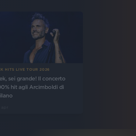
K HITS LIVE TOUR 2026
ek, sei grande! Il concerto
00% hit agli Arcimboldi di
ilano
 apr