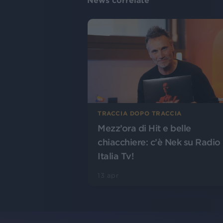
News correlate
TRACCIA DOPO TRACCIA
Mezz’ora di Hit e belle
chiacchiere: c’è Nek su Radio
Italia Tv!
13 apr