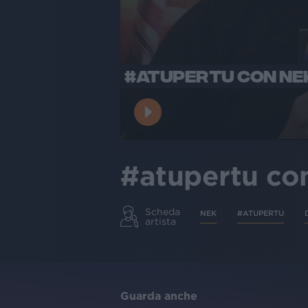
#ATUPERTU CON NEK
#atupertu con
Scheda
NEK
#ATUPERTU
artista
Guarda anche