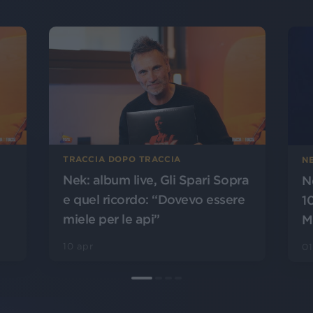
TRACCIA DOPO TRACCIA
NE
Nek: album live, Gli Spari Sopra
N
e quel ricordo: “Dovevo essere
1
miele per le api”
M
10 apr
01