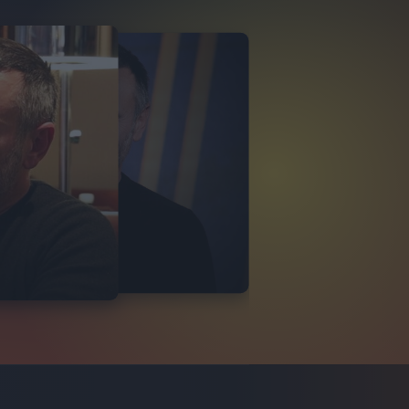
NEK
ISTA DAY
O
6
FOTO