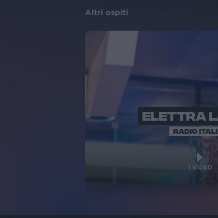
Altri ospiti
ELETTRA 
RADIO ITAL
1
VIDEO