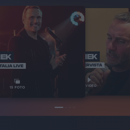
NEK
NEK
ART
INTERVISTA
TALIA LIVE
2
VIDE
2
VIDEO
15
FOTO