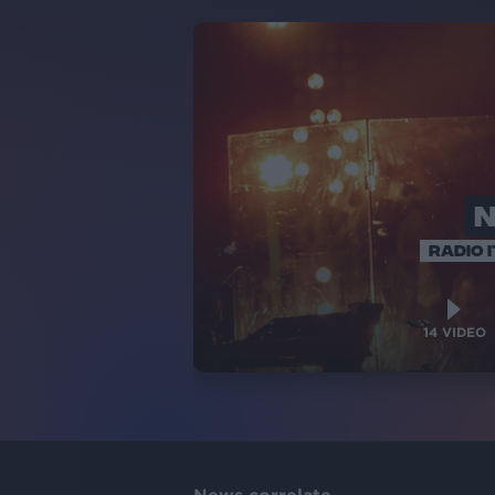
RADIO I
14
VIDEO