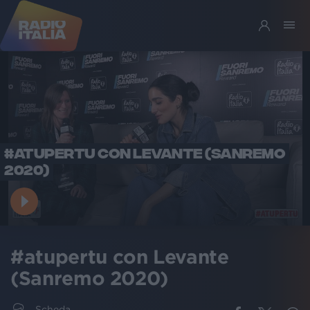
#ATUPERTU CON LEVANTE (SANREMO
2020)
#atupertu con Levante
(Sanremo 2020)
Scheda