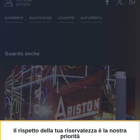
artista
SANREMO
BACKSTAGE
LEVANTE
#ATUPERTU
Guarda anche
Il rispetto della tua riservatezza è la nostra
priorità