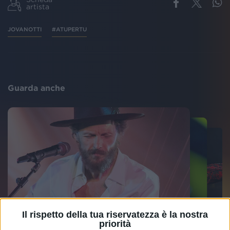
artista
JOVANOTTI
#ATUPERTU
Guarda anche
Il rispetto della tua riservatezza è la nostra
priorità