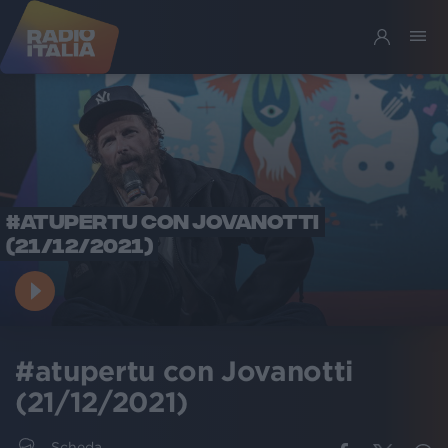
#ATUPERTU CON JOVANOTTI
(21/12/2021)
#atupertu con Jovanotti
(21/12/2021)
Scheda