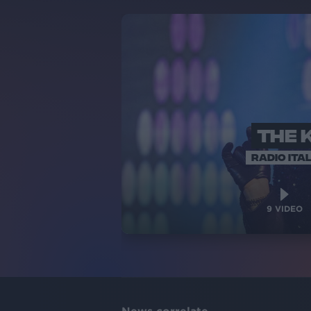
THE 
RADIO ITAL
9
VIDEO