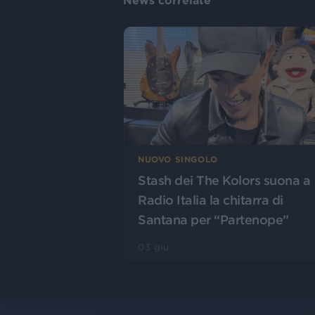
News correlate
NUOVO SINGOLO
Stash dei The Kolors suona a
Radio Italia la chitarra di
Santana per “Partenope”
03 giu