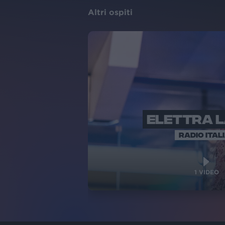
Altri ospiti
ELETTRA 
RADIO ITAL
1
VIDEO