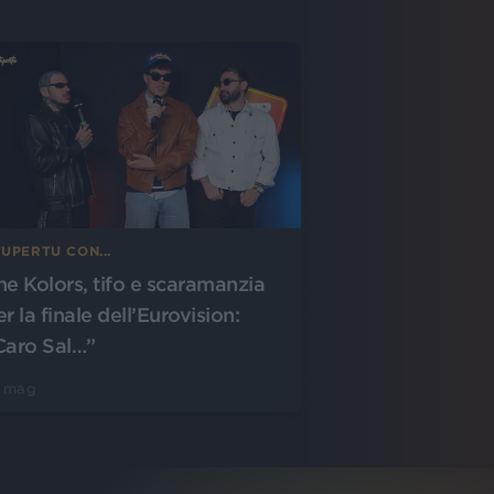
UPERTU CON...
he Kolors, tifo e scaramanzia
r la finale dell’Eurovision:
Caro Sal…”
5 mag