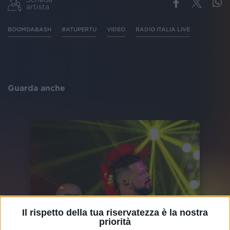
artista
BOOMDABASH
#ATUPERTU
VIDEO
RADIO ITALIA LIVE
Guarda anche
Il rispetto della tua riservatezza è la nostra
priorità