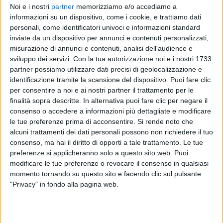
Noi e i nostri
partner
memorizziamo e/o accediamo a
informazioni su un dispositivo, come i cookie, e trattiamo dati
personali, come identificatori univoci e informazioni standard
BOOMDABASH
inviate da un dispositivo per annunci e contenuti personalizzati,
RADIO ITALIA LIVE 08/12
misurazione di annunci e contenuti, analisi dell'audience e
sviluppo dei servizi.
Con la tua autorizzazione noi e i nostri 1733
partner possiamo utilizzare dati precisi di geolocalizzazione e
identificazione tramite la scansione del dispositivo. Puoi fare clic
11
VIDEO
26
FOTO
per consentire a noi e ai nostri partner il trattamento per le
finalità sopra descritte. In alternativa puoi fare clic per negare il
consenso o accedere a informazioni più dettagliate e modificare
le tue preferenze prima di acconsentire.
Si rende noto che
News correlate
alcuni trattamenti dei dati personali possono non richiedere il tuo
consenso, ma hai il diritto di opporti a tale trattamento. Le tue
preferenze si applicheranno solo a questo sito web. Puoi
modificare le tue preferenze o revocare il consenso in qualsiasi
momento tornando su questo sito e facendo clic sul pulsante
"Privacy" in fondo alla pagina web.