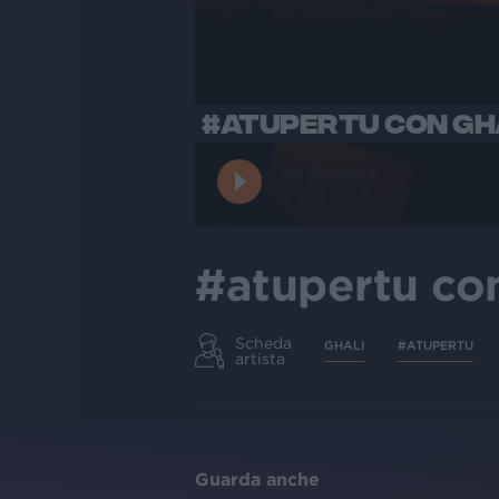
#ATUPERTU CON GHA
#atupertu co
Scheda
GHALI
#ATUPERTU
artista
Guarda anche