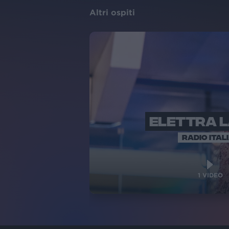
Altri ospiti
ELETTRA 
RADIO ITAL
1
VIDEO