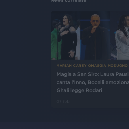
News correlate
MARIAH CAREY OMAGGIA MODUGNO
Magia a San Siro: Laura Pausi
canta l'Inno, Bocelli emoziona
Ghali legge Rodari
07 feb