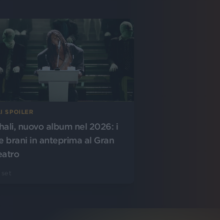
I SPOILER
hali, nuovo album nel 2026: i
re brani in anteprima al Gran
eatro
 set