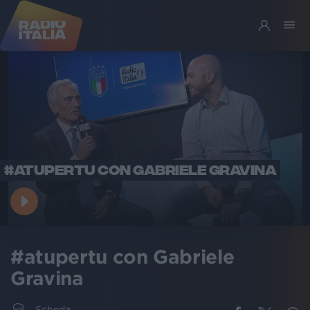
#ATUPERTU CON GABRIELE GRAVINA
#atupertu con Gabriele
Gravina
Scheda