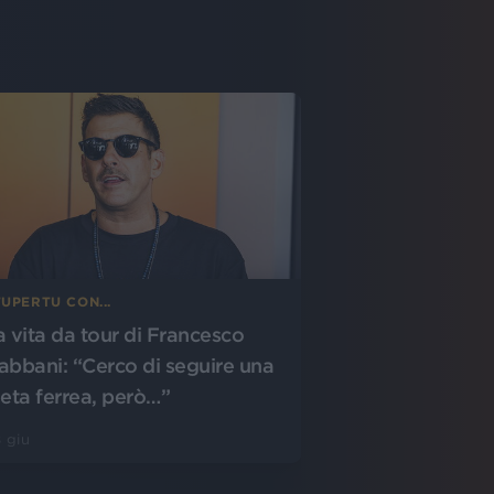
UPERTU CON...
a vita da tour di Francesco
abbani: “Cerco di seguire una
ieta ferrea, però…”
 giu