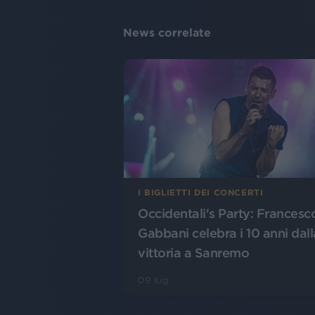
News correlate
I BIGLIETTI DEI CONCERTI
Occidentali's Party: Francesc
Gabbani celebra i 10 anni dall
vittoria a Sanremo
09 lug