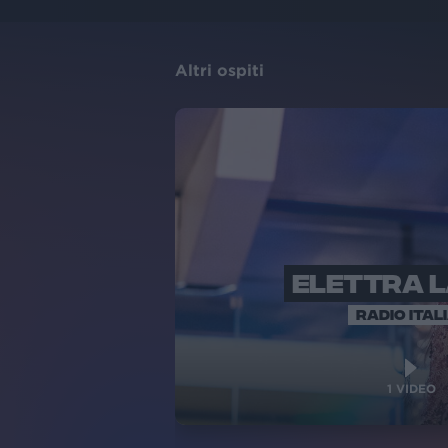
Altri ospiti
ELETTRA 
RADIO ITAL
1
VIDEO