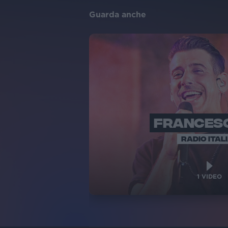
Guarda anche
FRANCES
RADIO ITAL
1
VIDEO