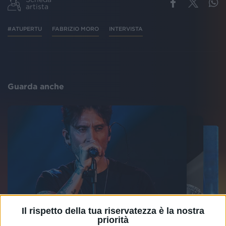
artista
#ATUPERTU
FABRIZIO MORO
INTERVISTA
Guarda anche
Il rispetto della tua riservatezza è la nostra
priorità