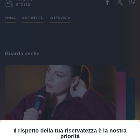
artista
EMMA
#ATUPERTU
INTERVISTA
Guarda anche
Il rispetto della tua riservatezza è la nostra
priorità