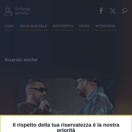
Scheda
artista
COEZ
FRAH QUINTALE
#ATUPERTU
VIDEO
INTERVISTA
Guarda anche
Il rispetto della tua riservatezza è la nostra
priorità