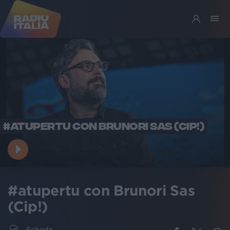
#ATUPERTU CON BRUNORI SAS (CIP!)
#atupertu con Brunori Sas
(Cip!)
Scheda