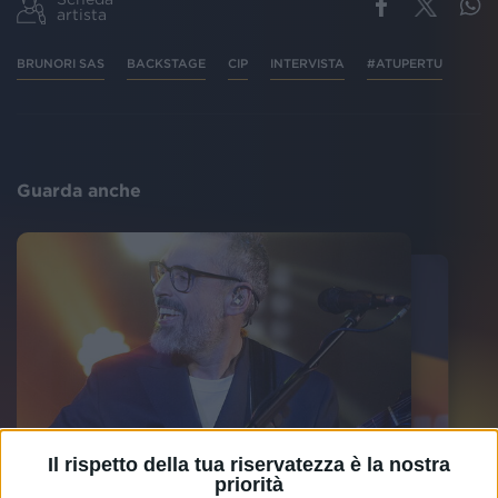
artista
BRUNORI SAS
BACKSTAGE
CIP
INTERVISTA
#ATUPERTU
Guarda anche
Il rispetto della tua riservatezza è la nostra
priorità