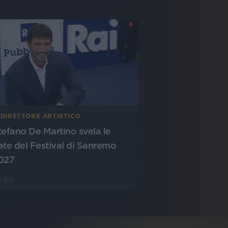
 DIRETTORE ARTISTICO
tefano De Martino svela le
ate del Festival di Sanremo
027
 giu