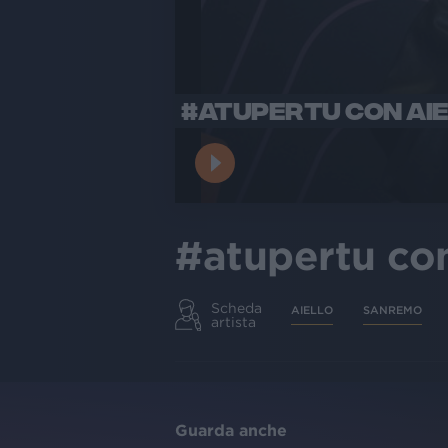
#ATUPERTU CON AIE
#atupertu co
Scheda
AIELLO
SANREMO
artista
Guarda anche