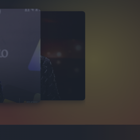
FINALE
EMO 2022
9
FOTO