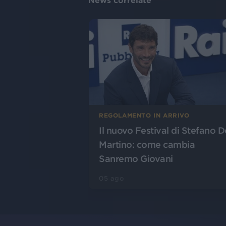
News correlate
REGOLAMENTO IN ARRIVO
Il nuovo Festival di Stefano D
Martino: come cambia
Sanremo Giovani
05 ago