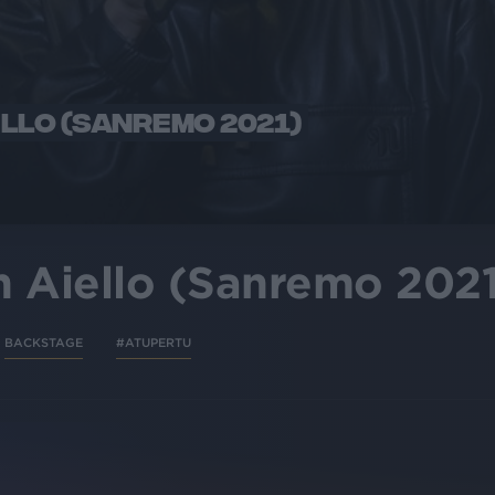
LLO (SANREMO 2021)
n Aiello (Sanremo 202
BACKSTAGE
#ATUPERTU