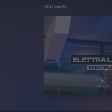
Altri ospiti
ELETTRA 
RADIO ITAL
1
VIDEO