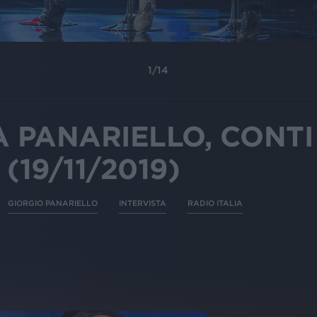
1
/
14
A PANARIELLO, CONTI
(19/11/2019)
GIORGIO PANARIELLO
INTERVISTA
RADIO ITALIA