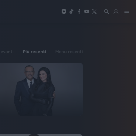
ilevanti
Più recenti
Meno recenti