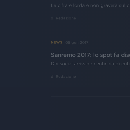
La cifra è lorda e non graverà sul 
di
Redazione
05 gen 2017
NEWS
Sanremo 2017: lo spot fa dis
Dai social arrivano centinaia di crit
di
Redazione