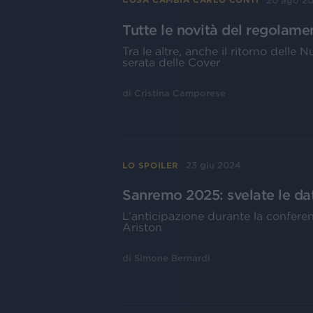
20 ago 2
Tutte le novità del regolame
Tra le altre, anche il ritorno delle
serata delle Cover
di
Cristina Camporese
23 giu 2024
LO SPOILER
Sanremo 2025: svelate le da
L’anticipazione durante la confere
Ariston
di
Simone Bernardi