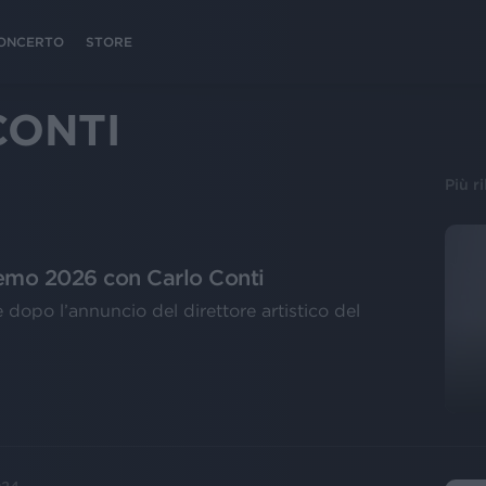
 CONCERTO
STORE
CONTI
Più r
remo 2026 con Carlo Conti
 dopo l’annuncio del direttore artistico del