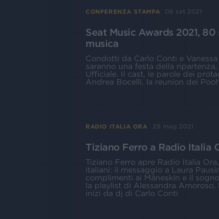
06 set 2021
CONFERENZA STAMPA
Seat Music Awards 2021, 80 st
musica
Condotti da Carlo Conti e Vanessa I
saranno una festa della ripartenza
Ufficiale. Il cast, le parole dei prot
Andrea Bocelli, la reunion dei Pooh
29 mag 2021
RADIO ITALIA ORA
Tiziano Ferro a Radio Italia 
Tiziano Ferro apre Radio Italia Ora,
italiani: il messaggio a Laura Pausin
complimenti ai Måneskin e il sogn
la playlist di Alessandra Amoroso, 
inizi da dj di Carlo Conti