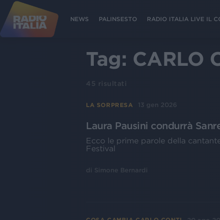
NEWS
PALINSESTO
RADIO ITALIA LIVE IL
Tag:
CARLO 
45
risultati
13 gen 2026
LA SORPRESA
Laura Pausini condurrà San
Ecco le prime parole della cantante
Festival
di
Simone Bernardi
COSA CAMBIA CARLO CONTI