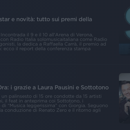
ar e novità: tutto sui premi della
ncontrada il 9 e il 10 all'Arena di Verona,
, con Radio Italia solomusicaitaliana come Radio
agonisti, la dedica a Raffaella Carrà, il premio ad
: ecco il report della conferenza stampa
Ora: i grazie a Laura Pausini e Sottotono
 un palinsesto di 15 ore condotte da 15 artisti
i, il feat in anteprima coi Sottotono, i
o di “Musica leggerissima” con Giorgia. Seguono
la conduzione di Renato Zero e il ritorno agli