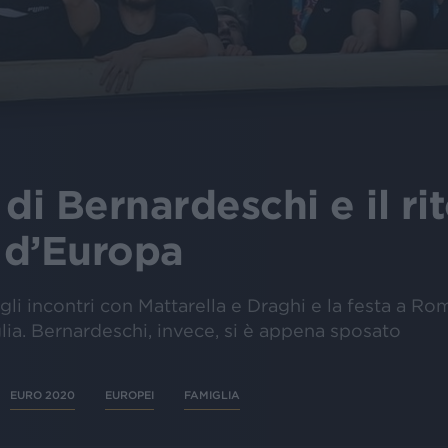
di Bernardeschi e il ri
 d’Europa
 gli incontri con Mattarella e Draghi e la festa a Ro
iglia. Bernardeschi, invece, si è appena sposato
EURO 2020
EUROPEI
FAMIGLIA