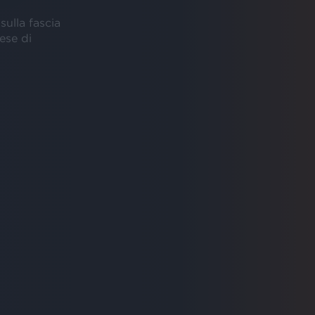
sulla fascia
aese di