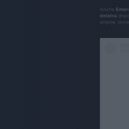
Anche
Emers
sinistra
dopo
origine, dove 