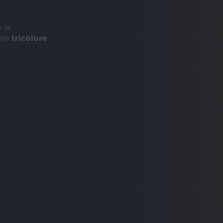
 la
ini
tricolore
.