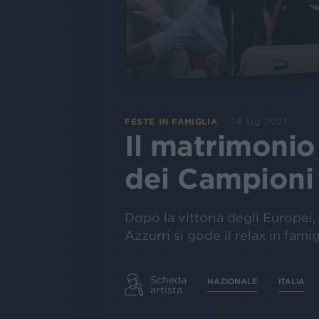
14 lug 2021
FESTE IN FAMIGLIA
Il matrimonio 
dei Campioni
Dopo la vittoria degli Europei,
Azzurri si gode il relax in fam
Scheda
NAZIONALE
ITALIA
artista