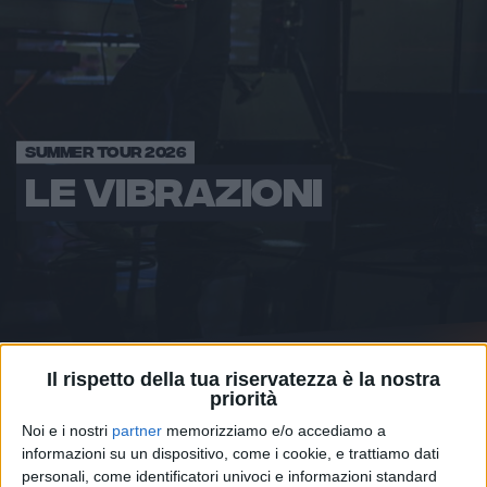
SUMMER TOUR 2026
LE VIBRAZIONI
Il rispetto della tua riservatezza è la nostra
priorità
LE VIBRAZIONI
Noi e i nostri
partner
memorizziamo e/o accediamo a
informazioni su un dispositivo, come i cookie, e trattiamo dati
Summer Tour 2026
personali, come identificatori univoci e informazioni standard