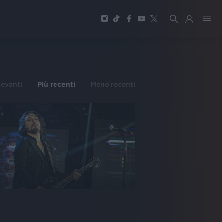
ilevanti
Più recenti
Meno recenti