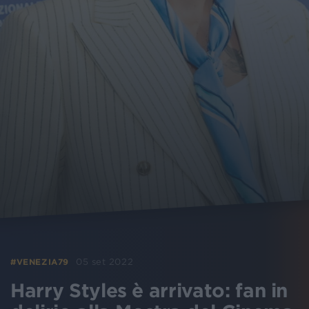
05 set 2022
#VENEZIA79
Harry Styles è arrivato: fan in