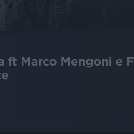
a ft Marco Mengoni e F
te