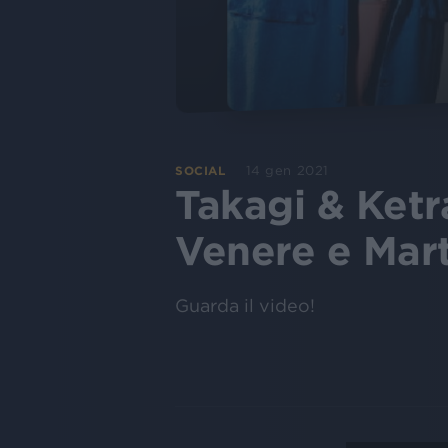
14 gen 2021
SOCIAL
Takagi & Ketr
Venere e Mar
Guarda il video!