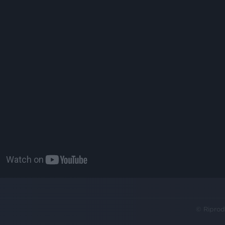
© Riprod