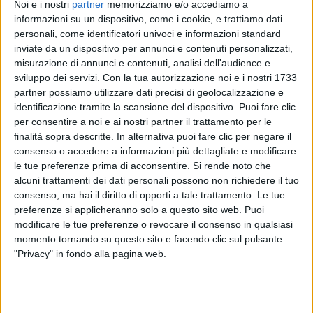
DEL DIAVOLO
Noi e i nostri
partner
memorizziamo e/o accediamo a
informazioni su un dispositivo, come i cookie, e trattiamo dati
personali, come identificatori univoci e informazioni standard
Guarda il video!
inviate da un dispositivo per annunci e contenuti personalizzati,
misurazione di annunci e contenuti, analisi dell'audience e
sviluppo dei servizi.
Con la tua autorizzazione noi e i nostri 1733
partner possiamo utilizzare dati precisi di geolocalizzazione e
identificazione tramite la scansione del dispositivo. Puoi fare clic
per consentire a noi e ai nostri partner il trattamento per le
finalità sopra descritte. In alternativa puoi fare clic per negare il
consenso o accedere a informazioni più dettagliate e modificare
le tue preferenze prima di acconsentire.
Si rende noto che
alcuni trattamenti dei dati personali possono non richiedere il tuo
consenso, ma hai il diritto di opporti a tale trattamento. Le tue
preferenze si applicheranno solo a questo sito web. Puoi
modificare le tue preferenze o revocare il consenso in qualsiasi
momento tornando su questo sito e facendo clic sul pulsante
"Privacy" in fondo alla pagina web.