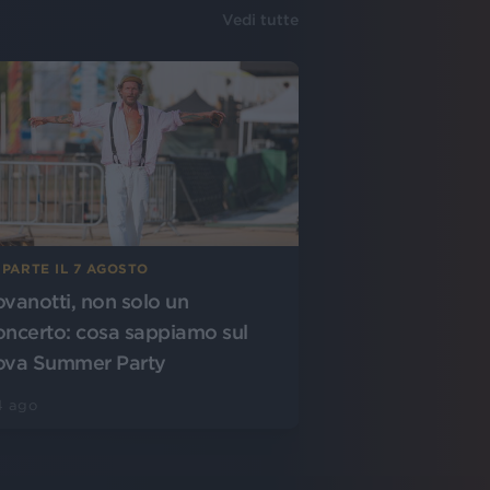
Vedi tutte
 PARTE IL 7 AGOSTO
ovanotti, non solo un
oncerto: cosa sappiamo sul
ova Summer Party
4 ago