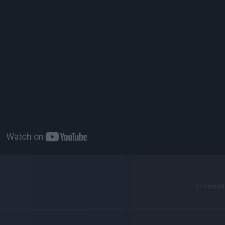
© Riprod