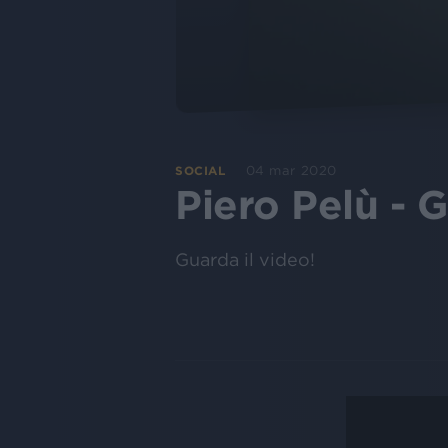
04 mar 2020
SOCIAL
Piero Pelù - 
Guarda il video!