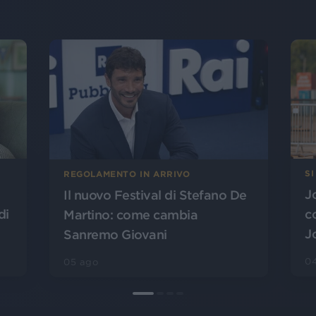
SI
REGOLAMENTO IN ARRIVO
J
Il nuovo Festival di Stefano De
di
c
Martino: come cambia
J
Sanremo Giovani
0
05 ago