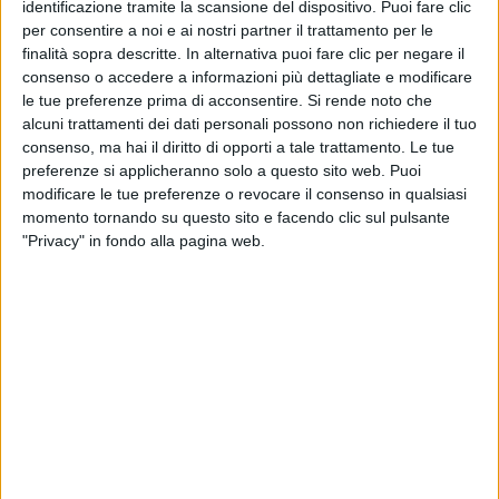
identificazione tramite la scansione del dispositivo. Puoi fare clic
per consentire a noi e ai nostri partner il trattamento per le
finalità sopra descritte. In alternativa puoi fare clic per negare il
consenso o accedere a informazioni più dettagliate e modificare
le tue preferenze prima di acconsentire.
Si rende noto che
alcuni trattamenti dei dati personali possono non richiedere il tuo
consenso, ma hai il diritto di opporti a tale trattamento. Le tue
preferenze si applicheranno solo a questo sito web. Puoi
© Riproduzione riservata
modificare le tue preferenze o revocare il consenso in qualsiasi
momento tornando su questo sito e facendo clic sul pulsante
"Privacy" in fondo alla pagina web.
Ultime news
Vedi tutte