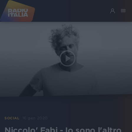
16 gen 2020
SOCIAL
Niccolo' Fabi - Io sono l'altro