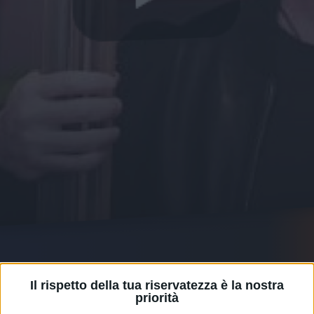
27 lug 2021
SOCIAL
Il rispetto della tua riservatezza è la nostra
MAX GAZZE' -
priorità