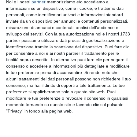
CONSIDERANDO
Noi e i nostri
partner
memorizziamo e/o accediamo a
informazioni su un dispositivo, come i cookie, e trattiamo dati
personali, come identificatori univoci e informazioni standard
Guarda il video!
inviate da un dispositivo per annunci e contenuti personalizzati,
misurazione di annunci e contenuti, analisi dell'audience e
sviluppo dei servizi.
Con la tua autorizzazione noi e i nostri 1733
partner possiamo utilizzare dati precisi di geolocalizzazione e
identificazione tramite la scansione del dispositivo. Puoi fare clic
per consentire a noi e ai nostri partner il trattamento per le
finalità sopra descritte. In alternativa puoi fare clic per negare il
consenso o accedere a informazioni più dettagliate e modificare
le tue preferenze prima di acconsentire.
Si rende noto che
alcuni trattamenti dei dati personali possono non richiedere il tuo
consenso, ma hai il diritto di opporti a tale trattamento. Le tue
preferenze si applicheranno solo a questo sito web. Puoi
modificare le tue preferenze o revocare il consenso in qualsiasi
momento tornando su questo sito e facendo clic sul pulsante
"Privacy" in fondo alla pagina web.