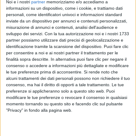
STASERA
Noi e i nostri
partner
memorizziamo e/o accediamo a
informazioni su un dispositivo, come i cookie, e trattiamo dati
personali, come identificatori univoci e informazioni standard
Guarda il video
inviate da un dispositivo per annunci e contenuti personalizzati,
misurazione di annunci e contenuti, analisi dell'audience e
sviluppo dei servizi.
Con la tua autorizzazione noi e i nostri 1733
partner possiamo utilizzare dati precisi di geolocalizzazione e
identificazione tramite la scansione del dispositivo. Puoi fare clic
per consentire a noi e ai nostri partner il trattamento per le
finalità sopra descritte. In alternativa puoi fare clic per negare il
consenso o accedere a informazioni più dettagliate e modificare
le tue preferenze prima di acconsentire.
Si rende noto che
alcuni trattamenti dei dati personali possono non richiedere il tuo
consenso, ma hai il diritto di opporti a tale trattamento. Le tue
preferenze si applicheranno solo a questo sito web. Puoi
modificare le tue preferenze o revocare il consenso in qualsiasi
momento tornando su questo sito e facendo clic sul pulsante
"Privacy" in fondo alla pagina web.