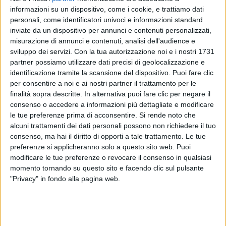
informazioni su un dispositivo, come i cookie, e trattiamo dati
Guarda il video!
personali, come identificatori univoci e informazioni standard
inviate da un dispositivo per annunci e contenuti personalizzati,
misurazione di annunci e contenuti, analisi dell'audience e
sviluppo dei servizi.
Con la tua autorizzazione noi e i nostri 1731
partner possiamo utilizzare dati precisi di geolocalizzazione e
identificazione tramite la scansione del dispositivo. Puoi fare clic
per consentire a noi e ai nostri partner il trattamento per le
finalità sopra descritte. In alternativa puoi fare clic per negare il
consenso o accedere a informazioni più dettagliate e modificare
le tue preferenze prima di acconsentire.
Si rende noto che
alcuni trattamenti dei dati personali possono non richiedere il tuo
consenso, ma hai il diritto di opporti a tale trattamento. Le tue
preferenze si applicheranno solo a questo sito web. Puoi
modificare le tue preferenze o revocare il consenso in qualsiasi
momento tornando su questo sito e facendo clic sul pulsante
"Privacy" in fondo alla pagina web.