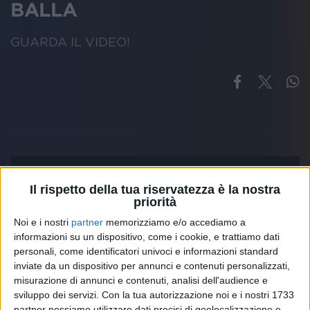
BALLA
GUARDA IL VIDEO!
Il rispetto della tua riservatezza è la nostra
priorità
Noi e i nostri
partner
memorizziamo e/o accediamo a
informazioni su un dispositivo, come i cookie, e trattiamo dati
personali, come identificatori univoci e informazioni standard
inviate da un dispositivo per annunci e contenuti personalizzati,
misurazione di annunci e contenuti, analisi dell'audience e
sviluppo dei servizi.
Con la tua autorizzazione noi e i nostri 1733
partner possiamo utilizzare dati precisi di geolocalizzazione e