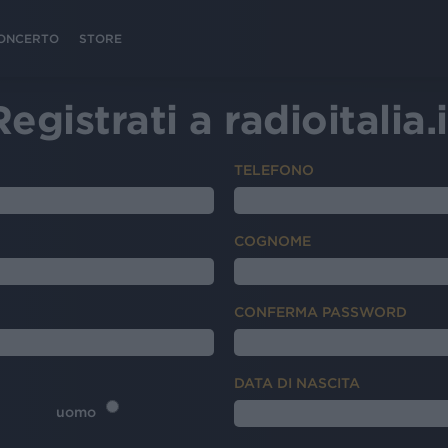
 CONCERTO
STORE
Registrati a radioitalia.i
TELEFONO
COGNOME
CONFERMA PASSWORD
DATA DI NASCITA
uomo