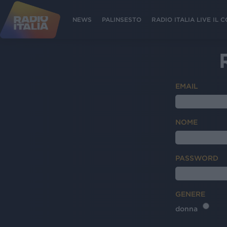
NEWS
PALINSESTO
RADIO ITALIA LIVE IL
EMAIL
NOME
PASSWORD
GENERE
donna