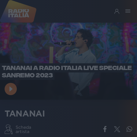
TANANAI A RADIO ITALIA LIVE SPECIALE
SANREMO 2023
TANANAI
Scheda
artista