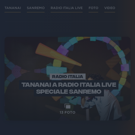
TANANAI
SANREMO
RADIO ITALIA LIVE
FOTO
VIDEO
RADIO ITALIA
TANANAI A RADIO ITALIA LIVE
SPECIALE SANREMO
13
FOTO