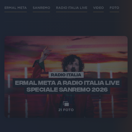
ERMAL META
SANREMO
RADIO ITALIA LIVE
VIDEO
FOTO
RADIO ITALIA
ERMAL META A RADIO ITALIA LIVE
SPECIALE SANREMO 2026
21
FOTO