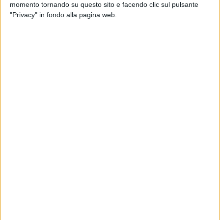
1
VIDEO
momento tornando su questo sito e facendo clic sul pulsante
"Privacy" in fondo alla pagina web.
News correlate
SCOPR
L’ANNUNCIO
Dioda
Diodato: per un tour che
di Ro
finisce, ce n’è già un altro
c’è u
pronto a iniziare