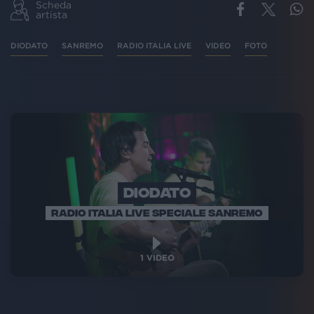
Scheda
artista
DIODATO
SANREMO
RADIO ITALIA LIVE
VIDEO
FOTO
DIODATO
RADIO ITALIA LIVE SPECIALE SANREMO
1
VIDEO