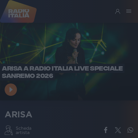
ARISA A RADIO ITALIA LIVE SPECIALE
SANREMO 2026
ARISA
Scheda
artista