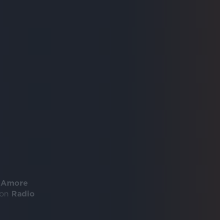
'Amore
on
Radio