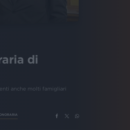
aria di
senti anche molti famigliari
 ONORARIA