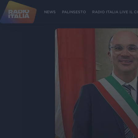
NEWS
PALINSESTO
RADIO ITALIA LIVE IL