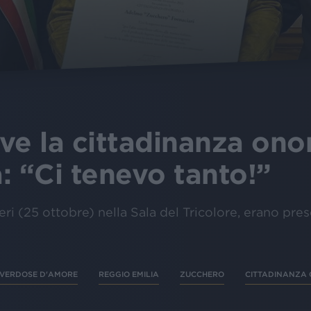
ve la cittadinanza onor
: “Ci tenevo tanto!”
ieri (25 ottobre) nella Sala del Tricolore, erano pre
VERDOSE D'AMORE
REGGIO EMILIA
ZUCCHERO
CITTADINANZA