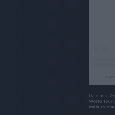
Un pos
Da marzo 2024
World Tour
"
Italia solomu