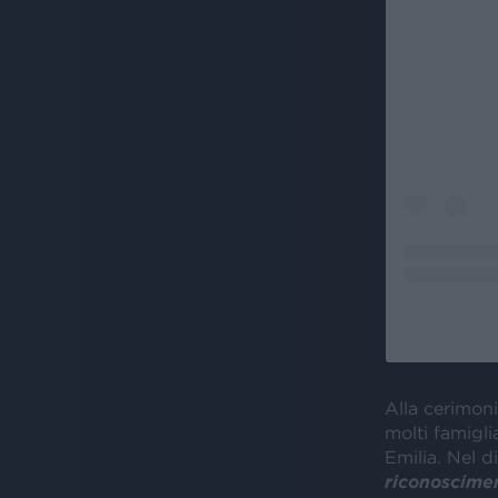
Alla cerimoni
molti famiglia
Emilia. Nel d
riconoscimen