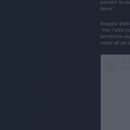
perché io so
terra
”.
Reggio Emil
“
Per l’alto c
territorio r
vette di un 