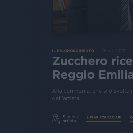
26 ott 2023
IL RICONOSCIMENTO
Zucchero rice
Reggio Emilia
Alla cerimonia, che si è svolta 
dell'artista
Scheda
SUGAR FORNACIARI
O
artista