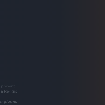
 presenti
 da Reggio
n giorno,