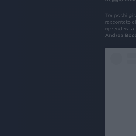
Tra pochi gio
raccontato a
riprenderà a
Andrea Boce