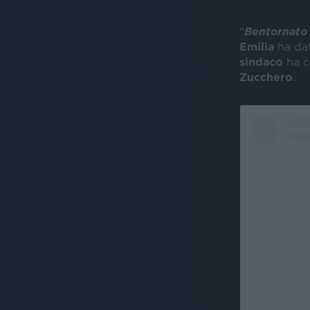
“
Bentornato
Emilia
ha dat
sindaco
ha c
Zucchero
.