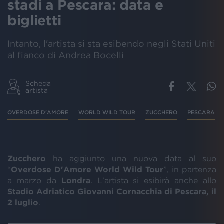
stadi a Pescara: data e
biglietti
Intanto, l'artista si sta esibendo negli Stati Uniti
al fianco di Andrea Bocelli
Scheda
artista
OVERDOSE D'AMORE
WORLD WILD TOUR
ZUCCHERO
PESCARA
Zucchero
ha aggiunto una nuova data al suo
“
Overdose D'Amore World Wild Tour
”, in partenza
a marzo da
Londra
. L'artista si esibirà anche allo
Stadio Adriatico Giovanni Cornacchia di Pescara, il
2 luglio
.