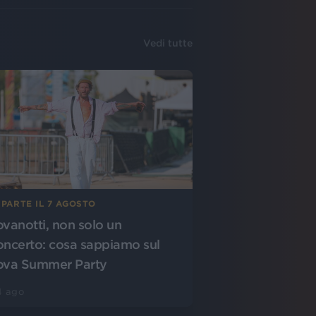
Vedi tutte
 PARTE IL 7 AGOSTO
ovanotti, non solo un
oncerto: cosa sappiamo sul
ova Summer Party
4 ago