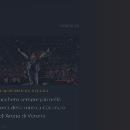
Vedi tutte
N BLUESMAN DA RECORD
ucchero sempre più nella
oria della musica italiana e
ell’Arena di Verona
 ott