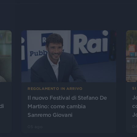
SI
REGOLAMENTO IN ARRIVO
J
Il nuovo Festival di Stefano De
di
c
Martino: come cambia
J
Sanremo Giovani
0
05 ago