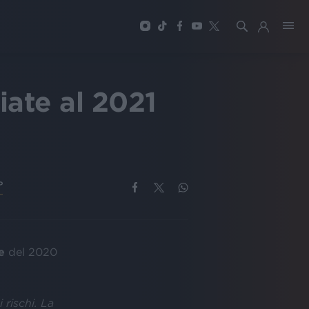
iate al 2021
P
e
del 2020
 rischi. La