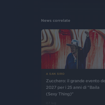
News correlate
A SAN SIRO
Zucchero: il grande evento de
2027 per i 25 anni di "Baila
(Sexy Thing)"
07 lug