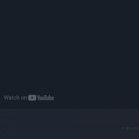
© Riprod