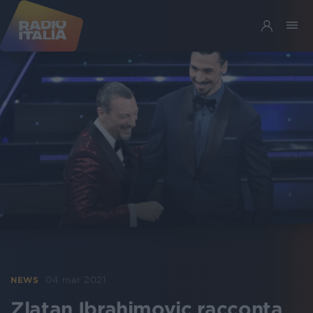
04 mar 2021
NEWS
Zlatan Ibrahimovic racconta