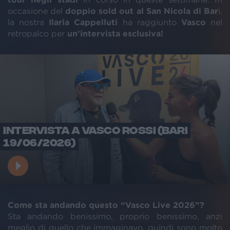
occasione del
doppio sold out al San Nicola di Bar
i,
la nostra
Ilaria Cappelluti
ha raggiunto
Vasco
nel
retropalco per
un'intervista esclusiva!
INTERVISTA A VASCO ROSSI (BARI
19/06/2026)
Come sta andando questo “Vasco Live 2026”?
Sta andando benissimo, proprio benissimo, anzi
meglio di quello che immaginavo, quindi sono molto