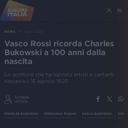
17 ago 2020
NEWS
Vasco Rossi ricorda Charles
Bukowski a 100 anni dalla
nascita
Lo scrittore che ha ispirato artisti e cantanti
nasceva il 16 agosto 1920
Scheda
artista
CHARLES BUKOWSKI
FERNANDA PIVANO
VASCO BUKOWSKI
ZOCC