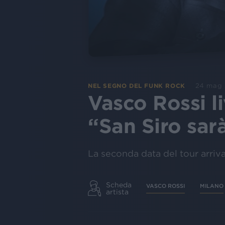
24 mag
NEL SEGNO DEL FUNK ROCK
Vasco Rossi l
“San Siro sar
La seconda data del tour arriv
Scheda
VASCO ROSSI
MILANO
artista