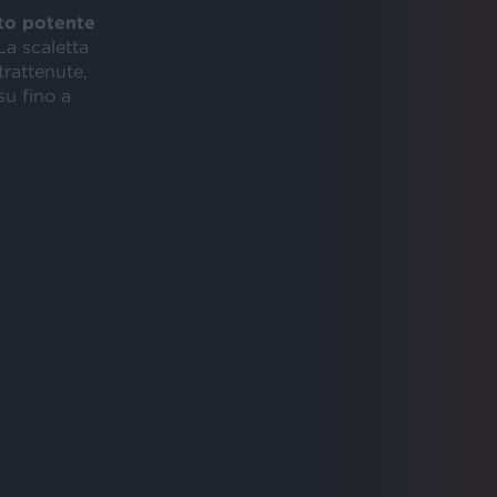
to potente
La scaletta
trattenute,
su fino a