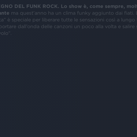
EGNO DEL FUNK ROCK. Lo show è, come sempre, mol
ante
ma quest’anno ha un clima funky aggiunto dai fiati. 
ita” è speciale per liberare tutte le sensazioni così a lungo 
sportare dall’onda delle canzoni un poco alla volta e salire 
volo”.