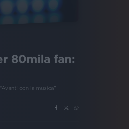
er 80mila fan:
 “Avanti con la musica”