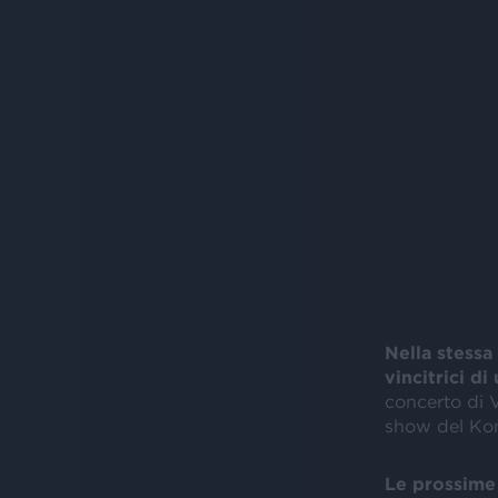
Nella stessa
vincitrici di
concerto di 
show del Kom
Le prossime