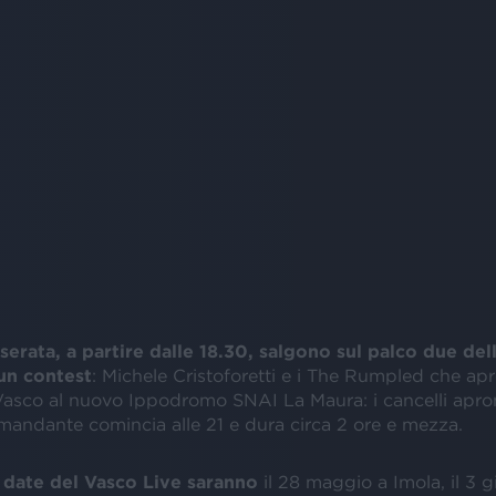
 serata, a partire dalle 18.30, salgono sul palco due de
 un contest
: Michele Cristoforetti e i The Rumpled che apr
Vasco al nuovo Ippodromo SNAI La Maura: i cancelli aprono
andante comincia alle 21 e dura circa 2 ore e mezza.
 date del Vasco Live saranno
il 28 maggio a Imola, il 3 