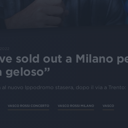
 2022
ive sold out a Milano p
à geloso”
a al nuovo Ippodromo stasera, dopo il via a Trento:
VASCO ROSSI CONCERTO
VASCO ROSSI MILANO
VASCO