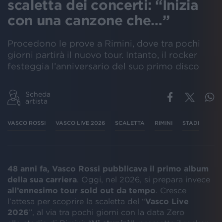
scaletta dei concerti: “Inizia
con una canzone che…”
Procedono le prove a Rimini, dove tra pochi
giorni partirà il nuovo tour. Intanto, il rocker
festeggia l’anniversario del suo primo disco
Scheda
artista
VASCO ROSSI
VASCO LIVE 2026
SCALETTA
RIMINI
STADI
48 anni fa, Vasco Rossi pubblicava il primo album
della sua carriera
. Oggi, nel 2026, si prepara invece
all’ennesimo tour sold out da tempo
. Cresce
l’attesa per scoprire la scaletta del “
Vasco Live
2026
”, al via tra pochi giorni con la data Zero