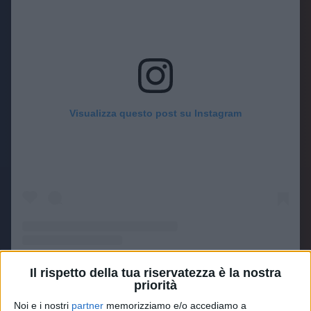
Visualizza questo post su Instagram
Il rispetto della tua riservatezza è la nostra
Un post condiviso da Vasco Rossi (@vascorossi)
priorità
Noi e i nostri
partner
memorizziamo e/o accediamo a