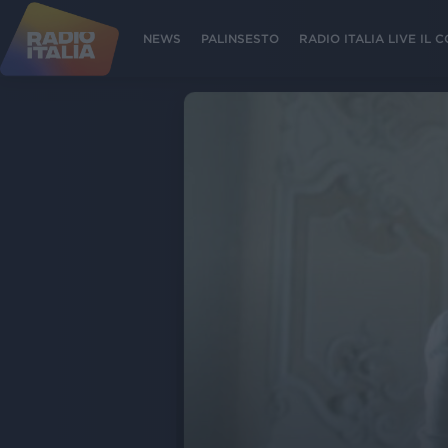
NEWS
PALINSESTO
RADIO ITALIA LIVE IL