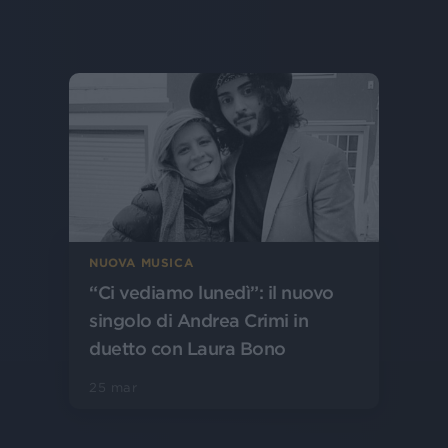
NUOVA MUSICA
“Ci vediamo lunedì”: il nuovo
singolo di Andrea Crimi in
duetto con Laura Bono
25 mar