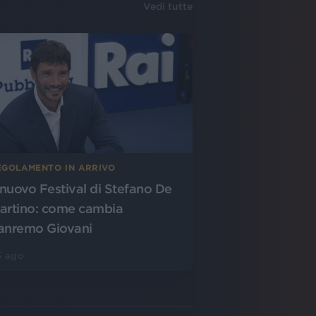
Vedi tutte
EGOLAMENTO IN ARRIVO
l nuovo Festival di Stefano De
artino: come cambia
anremo Giovani
5 ago