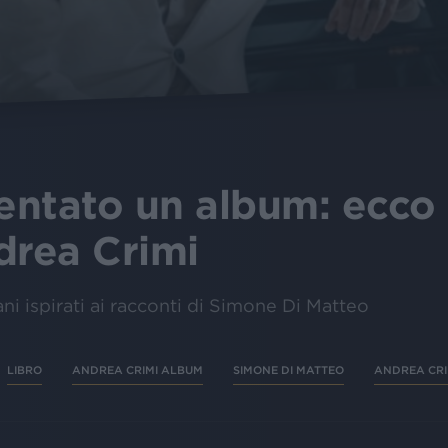
ventato un album: ecco 
drea Crimi
ni ispirati ai racconti di Simone Di Matteo
LIBRO
ANDREA CRIMI ALBUM
SIMONE DI MATTEO
ANDREA CRIM