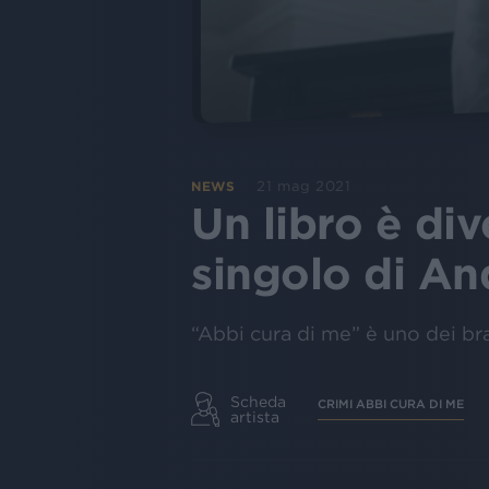
21 mag 2021
NEWS
Un libro è di
singolo di An
“Abbi cura di me” è uno dei bra
Scheda
CRIMI ABBI CURA DI ME
artista