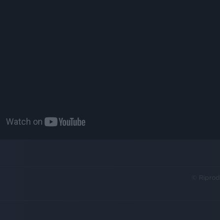
© Riprod