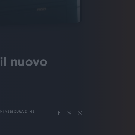
il nuovo
I ABBI CURA DI ME