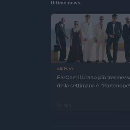
Ultime news
AIRPLAY
EarOne: il brano più trasmess
della settimana è “Partenope
07 ago