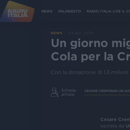
NEWS
PALINSESTO
RADIO ITALIA LIVE IL
03 apr 2020
NEWS
Un giorno mig
Cola per la C
Con la donazione di 1,3 milion
Scheda
CESARE CREMONINI UN GI
artista
Cesare Crem
ispirata da
U