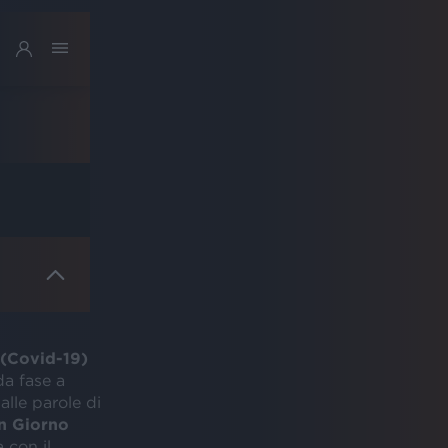
(Covid-19)
da fase a
alle parole di
n Giorno
 con il