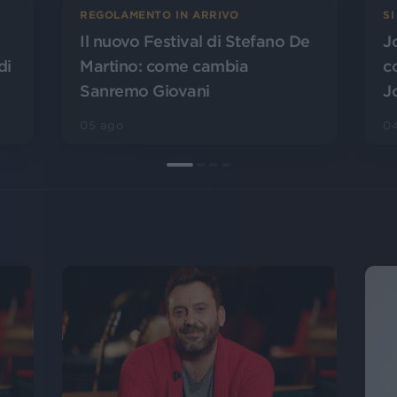
SI
REGOLAMENTO IN ARRIVO
J
Il nuovo Festival di Stefano De
di
c
Martino: come cambia
J
Sanremo Giovani
0
05 ago