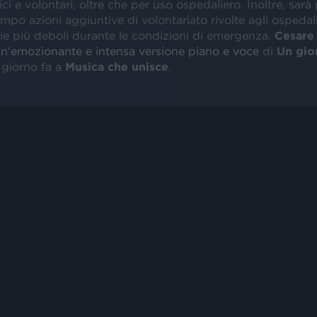
ci e volontari, oltre che per uso ospedaliero. Inoltre, sarà 
mpo azioni aggiuntive di volontariato rivolte agli ospedali
rie più deboli durante le condizioni di emergenza.
Cesare
un'emozionante e intensa versione piano e voce
di
Un gio
 giorno fa a
Musica che unisce
.