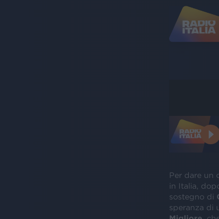
Per dare un c
in Italia, do
sostegno di
speranza di 
Migliore
, ch