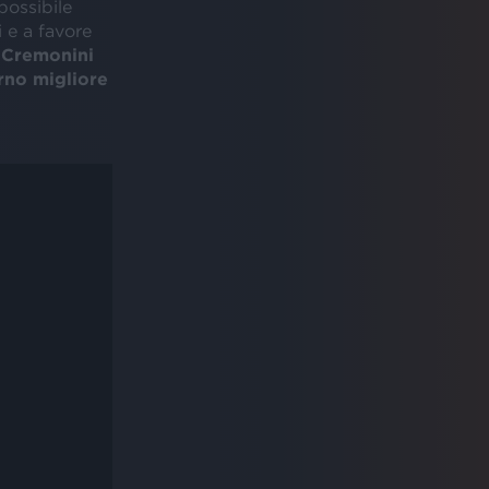
possibile
 e a favore
 Cremonini
rno migliore