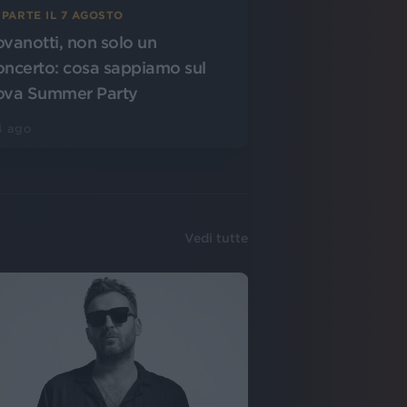
 PARTE IL 7 AGOSTO
ovanotti, non solo un
oncerto: cosa sappiamo sul
ova Summer Party
4 ago
Vedi tutte