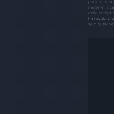
parte di medi
mettere in ca
delle catego
ha regalato 
solo qualche