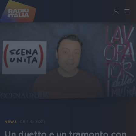
08 feb 2021
NEWS
Un duetto e un tramonto con