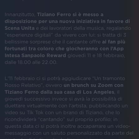
Innanzitutto,
Tiziano Ferro si è messo a
disposizione per una nuova iniziativa in favore di
Scena Unita
e dei lavoratori della musica, regalando
“esperienze digitali” da vivere con lui: si tratta di 3
bellissime sorprese che il cantante offre
ai fan più
fortunati tra coloro che giocheranno con l’App
Intesa Sanpaolo Reward
giovedì 11 e 18 febbraio,
dalle 18.00 alle 22.00.
L'11 febbraio ci si potrà aggiudicare “Un tramonto
Rosso Relativo”, ovvero
un brunch su Zoom con
Tiziano Ferro dalla sua casa di Los Angeles
, il
giovedì successivo invece si avrà la possibilità di
duettare virtualmente con l'artista, pubblicando un
video su Tik Tok con un brano di Tiziano, che lo
ricondividerà “cantando” sul proprio profilo; in
questa data ci si potrà inoltre accaparrare un video-
messaggio con un saluto personalizzato da parte del