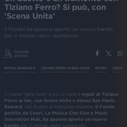
Tiziano Ferro? Si può, con
'Scena Unita'
Il Fondo ha appena aperto un nuovo bando
per il mondo dello spettacolo
Scheda
artista
INTESA SANPAOLO
TIZIANO FERRO SCENA UNITA
INTESA
CESVI
Ci sono “Sere nere” e poi ci sono
i regali di Tiziano
Ferro ai fan, con Scena Unita e Intesa San Paolo
Reward
, dal duetto al tramonto insieme.
Il Fondo
gestito da Cesvi, La Musica Che Gira e Music
Innovation Hub, ha appena aperto un nuovo
bando
per il mondo dello spettacolo.